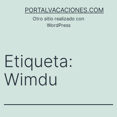
Saltar
PORTALVACACIONES.COM
al
Otro sitio realizado con
contenido
WordPress
Etiqueta:
Wimdu