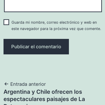
Guarda mi nombre, correo electrónico y web en
este navegador para la próxima vez que comente.
Navegación
Entrada anterior
Argentina y Chile ofrecen los
de
espectaculares paisajes de La