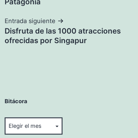
entradas
Patagonia
Entrada siguiente
Disfruta de las 1000 atracciones
ofrecidas por Singapur
Bitácora
Bitácora