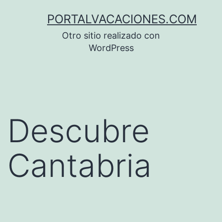
Saltar
PORTALVACACIONES.COM
al
Otro sitio realizado con
contenido
WordPress
Descubre
Cantabria