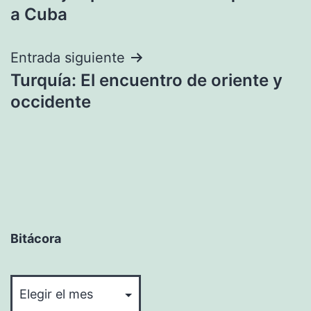
de
a Cuba
entradas
Entrada siguiente
Turquía: El encuentro de oriente y
occidente
Bitácora
Bitácora