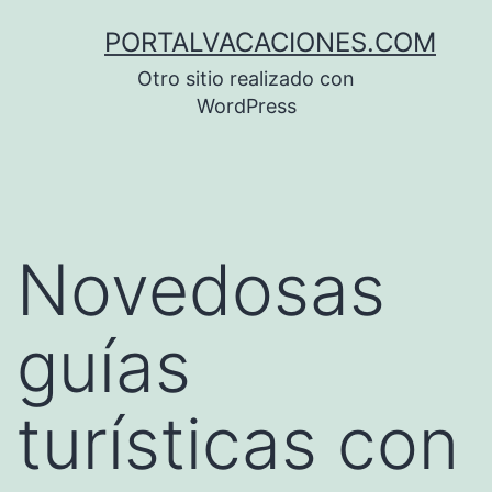
Saltar
PORTALVACACIONES.COM
al
Otro sitio realizado con
contenido
WordPress
Novedosas
guías
turísticas con