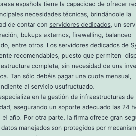
resa española tiene la capacidad de ofrecer r
incipales necesidades técnicas, brindándole la
dad de contar con
servidores dedicados
, un serv
ración, bukups externos, firewalling, balanceo
do, entre otros. Los servidores dedicados de S
ente recomendables, puesto que permiten dis
aestructura completa, sin necesidad de una inve
a. Tan sólo debéis pagar una cuota mensual,
ndiente al servicio usufructuado.
especializa en la gestión de infraestructuras de
dad, asegurando un soporte adecuado las 24 h
o el año. Por otra parte, la firma ofrece gran seg
s datos manejados son protegidos por mecanis