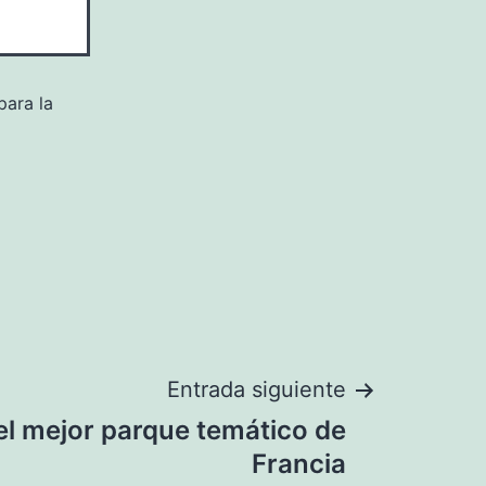
para la
Entrada siguiente
el mejor parque temático de
Francia