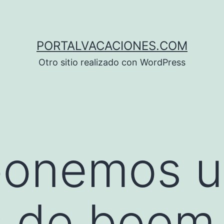
PORTALVACACIONES.COM
Otro sitio realizado con WordPress
onemos un
s de boom