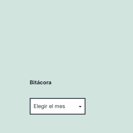
entradas
Bitácora
Bitácora