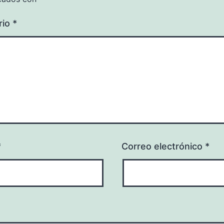
rio
*
*
Correo electrónico
*