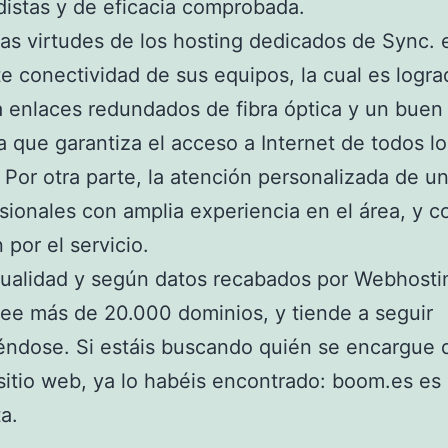
istas y de eficacia comprobada.
las virtudes de los hosting dedicados de Sync. e
e conectividad de sus equipos, la cual es logra
a enlaces redundados de fibra óptica y un bue
 que garantiza el acceso a Internet de todos lo
. Por otra parte, la atención personalizada de u
sionales con amplia experiencia en el área, y c
 por el servicio.
tualidad y según datos recabados por Webhostin
ee más de 20.000 dominios, y tiende a seguir
ndose. Si estáis buscando quién se encargue 
sitio web, ya lo habéis encontrado: boom.es es 
a.