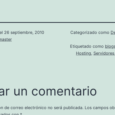
el
26 septiembre, 2010
Categorizado como
D
aster
Etiquetado como
blog
Hosting
,
Servidores
ar un comentario
ón de correo electrónico no será publicada.
Los campos obl
cados con
*