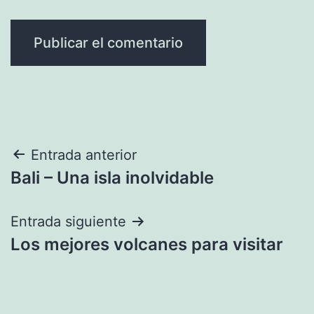
Navegación
Entrada anterior
Bali – Una isla inolvidable
de
entradas
Entrada siguiente
Los mejores volcanes para visitar