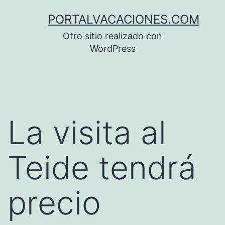
Saltar
PORTALVACACIONES.COM
al
Otro sitio realizado con
contenido
WordPress
La visita al
Teide tendrá
precio