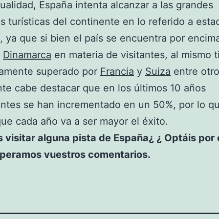
tualidad, España intenta alcanzar a las grandes
s turísticas del continente en lo referido a esta
, ya que si bien el país se encuentra por encim
y
Dinamarca
en materia de visitantes, al mismo 
iamente superado por
Francia
y
Suiza
entre otro
te cabe destacar que en los últimos 10 años
tantes se han incrementado en un 50%, por lo q
ue cada año va a ser mayor el éxito.
 visitar alguna pista de España¿ ¿ Optáis por 
speramos vuestros comentarios.