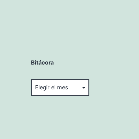
entradas
Bitácora
Bitácora