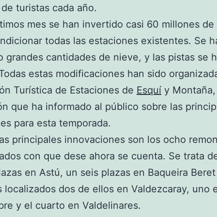
 de turistas cada año.
ltimos mes se han invertido casi 60 millones de
ndicionar todas las estaciones existentes. Se h
 grandes cantidades de nieve, y las pistas se 
 Todas estas modificaciones han sido organizada
ón Turística de Estaciones de
Esquí
y Montaña,
ión que ha informado al público sobre las princip
es para esta temporada.
as principales innovaciones son los ocho remo
dos con que dese ahora se cuenta. Se trata d
lazas en Astú, un seis plazas en Baqueira Beret
s localizados dos de ellos en Valdezcaray, uno 
re y el cuarto en Valdelinares.