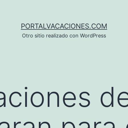
PORTALVACACIONES.COM
Otro sitio realizado con WordPress
aciones d
aran para 