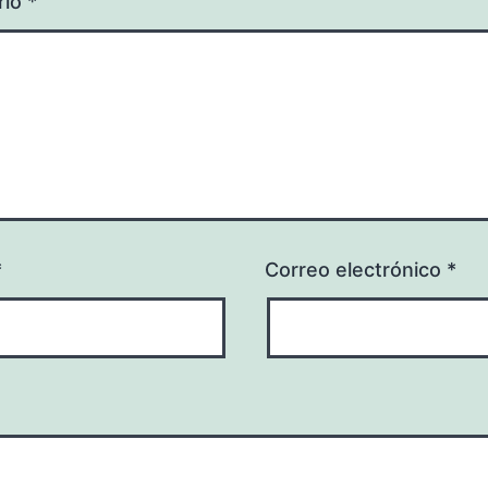
rio
*
*
Correo electrónico
*