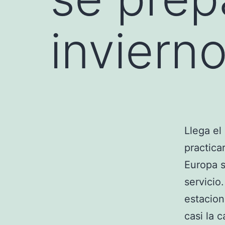
inviern
Llega el
practica
Europa s
servicio.
estacion
casi la 