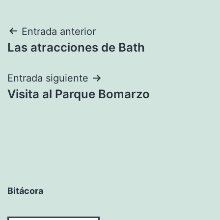
Navegación
Entrada anterior
Las atracciones de Bath
de
entradas
Entrada siguiente
Visita al Parque Bomarzo
Bitácora
Bitácora