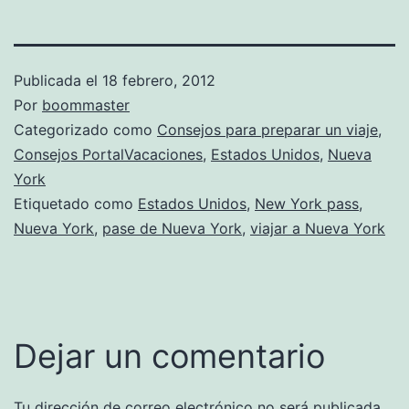
Publicada el
18 febrero, 2012
Por
boommaster
Categorizado como
Consejos para preparar un viaje
,
Consejos PortalVacaciones
,
Estados Unidos
,
Nueva
York
Etiquetado como
Estados Unidos
,
New York pass
,
Nueva York
,
pase de Nueva York
,
viajar a Nueva York
Dejar un comentario
Tu dirección de correo electrónico no será publicada.