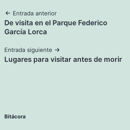
Navegación
Entrada anterior
De visita en el Parque Federico
de
García Lorca
entradas
Entrada siguiente
Lugares para visitar antes de morir
Bitácora
Bitácora