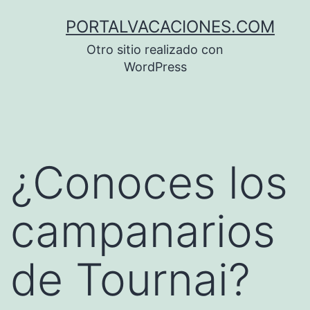
Saltar
PORTALVACACIONES.COM
al
Otro sitio realizado con
contenido
WordPress
¿Conoces los
campanarios
de Tournai?