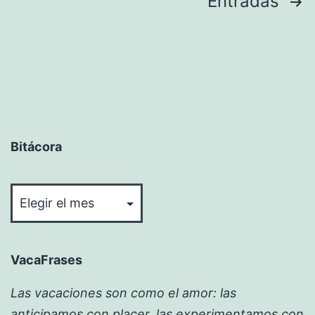
Paginación
Entradas
de
entradas
Bitácora
Bitácora
VacaFrases
Las vacaciones son como el amor: las
anticipamos con placer, las experimentamos con