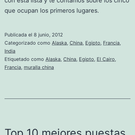
con esta lista y te contamos sobre los cinco
que ocupan los primeros lugares.
Publicada el
8 junio, 2012
Categorizado como
Alaska
,
China
,
Egipto
,
Francia
,
India
Etiquetado como
Alaska
,
China
,
Egipto
,
El Cairo
,
Francia
,
muralla china
Top 10 mejores puestas