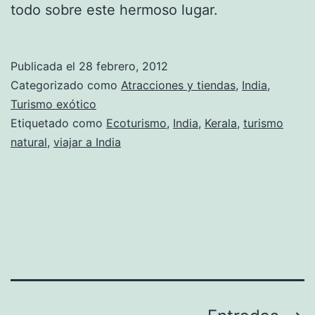
todo sobre este hermoso lugar.
Publicada el
28 febrero, 2012
Categorizado como
Atracciones y tiendas
,
India
,
Turismo exótico
Etiquetado como
Ecoturismo
,
India
,
Kerala
,
turismo
natural
,
viajar a India