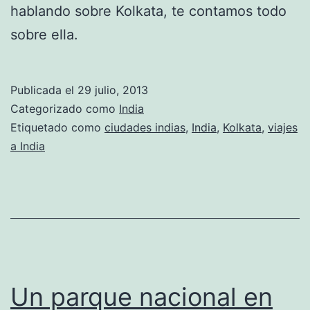
hablando sobre Kolkata, te contamos todo
sobre ella.
Publicada el
29 julio, 2013
Categorizado como
India
Etiquetado como
ciudades indias
,
India
,
Kolkata
,
viajes
a India
Un parque nacional en