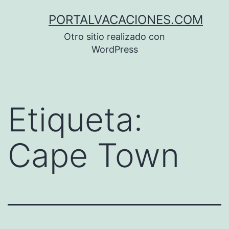
Saltar
PORTALVACACIONES.COM
al
Otro sitio realizado con
contenido
WordPress
Etiqueta:
Cape Town