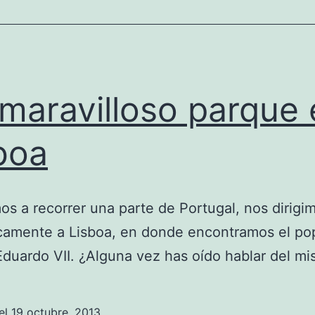
maravilloso parque 
boa
s a recorrer una parte de Portugal, nos dirigi
camente a Lisboa, en donde encontramos el po
duardo VII. ¿Alguna vez has oído hablar del m
el
19 octubre, 2013