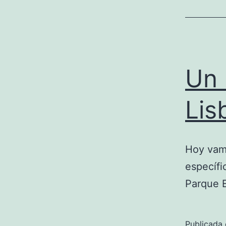
Un 
Lis
Hoy vamo
específi
Parque E
Publicada 