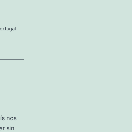
Portugal
ís nos
ar sin