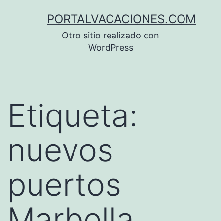
Saltar
PORTALVACACIONES.COM
al
Otro sitio realizado con
contenido
WordPress
Etiqueta:
nuevos
puertos
Marbella