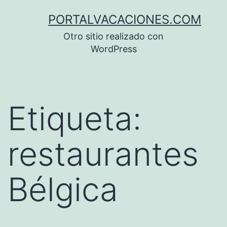
Saltar
PORTALVACACIONES.COM
al
Otro sitio realizado con
contenido
WordPress
Etiqueta:
restaurantes
Bélgica