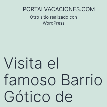
Saltar
PORTALVACACIONES.COM
al
Otro sitio realizado con
contenido
WordPress
Visita el
famoso Barrio
Gótico de