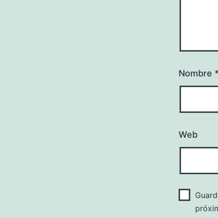
Nombre
Web
Guard
próxi