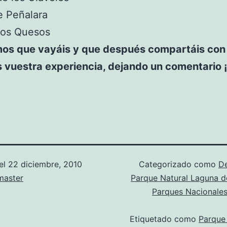
e Peñalara
Los Quesos
os que vayáis y que después compartáis con
s vuestra experiencia, dejando un comentario 
el
22 diciembre, 2010
Categorizado como
D
aster
Parque Natural Laguna d
Parques Nacionales
Etiquetado como
Parque