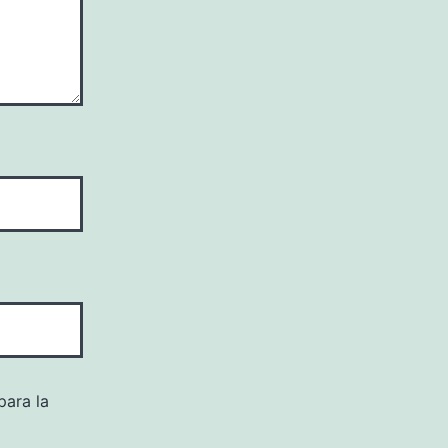
para la