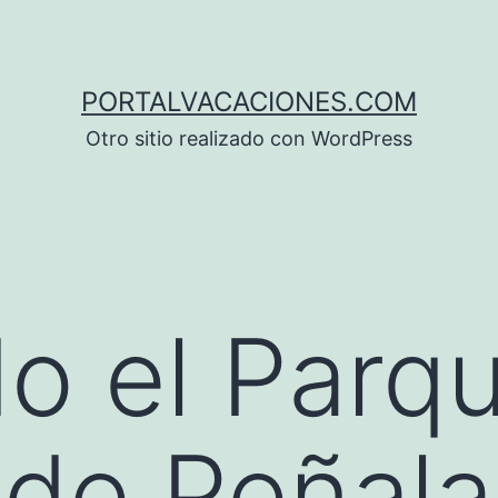
PORTALVACACIONES.COM
Otro sitio realizado con WordPress
do el Parq
 de Peñala