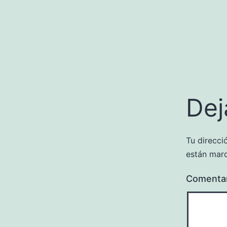
Dej
Tu direcci
están mar
Comenta