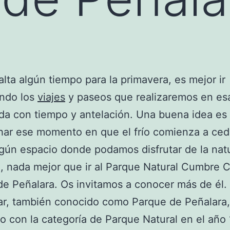
falta algún tiempo para la primavera, es mejor ir
ando los
viajes
y paseos que realizaremos en es
a con tiempo y antelación. Una buena idea es
ar ese momento en que el frío comienza a ced
algún espacio donde podamos disfrutar de la nat
o, nada mejor que ir al Parque Natural Cumbre C
e Peñalara. Os invitamos a conocer más de él.
ar, también conocido como Parque de Peñalara,
o con la categoría de Parque Natural en el año