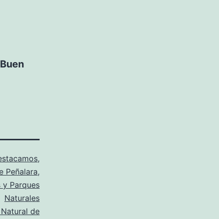
¡Buen
estacamos
,
e Peñalara
,
 y Parques
Naturales
 Natural de