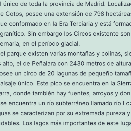
l único de toda la provincia de Madrid. Localiza
e Cotos, posee una extensión de 798 hectárea
fue conformado en la Era Terciaria y está forma
 granítico. Sin embargo los Circos existente son
ernaria, en el período glacial.
el parque existen varias montañas y colinas, si
 alto, el de Peñalara con 2430 metros de altura
osee un circo de 20 lagunas de pequeño tamañ
aisaje único. Este pico se encuentra en la Sierr
rra, donde también hay fuentes, arroyos y do
se encuentra un río subterráneo llamado río Lo
uas se caracterizan por su extremada pureza y
dables. Los lagos más importantes de este lug