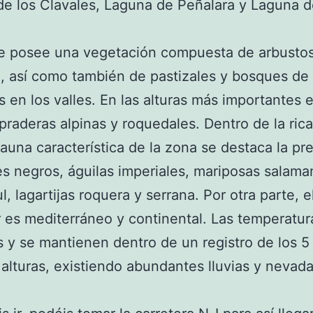
e los Clavales, Laguna de Peñalara y Laguna d
e posee una vegetación compuesta de arbustos
 así como también de pastizales y bosques de
es en los valles. En las alturas más importantes 
praderas alpinas y roquedales. Dentro de la rica
fauna característica de la zona se destaca la pr
es negros, águilas imperiales, mariposas salama
l, lagartijas roquera y serrana. Por otra parte, e
r es mediterráneo y continental. Las temperatur
s y se mantienen dentro de un registro de los 5 
 alturas, existiendo abundantes lluvias y nevad