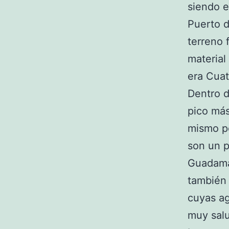
siendo e
Puerto d
terreno 
material
era Cuat
Dentro d
pico más
mismo p
son un p
Guadama
también 
cuyas ag
muy salu