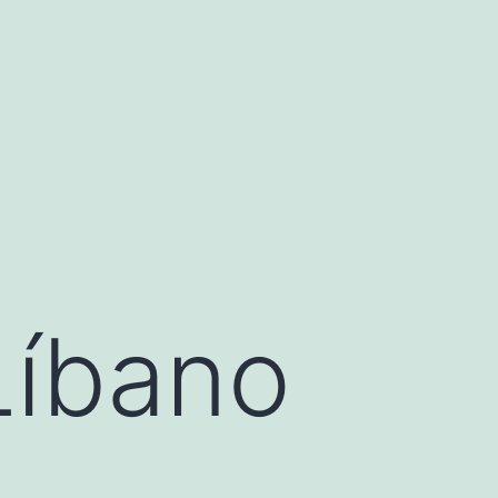
Líbano