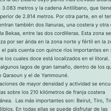
e 3.083 metros y la cadena Antilíbano, que tien
perior de 2.814 metros. Por otra parte, en el ter
ntran también dos llanuras, una costera y otra 
 la Bekaa, entre las dos cordilleras. Esta zona se
za por ser árida en la zona norte y fértil en la z
el país cuenta con quince ríos importantes en 
de los cuales doce está localizados en el litoral.
algunos lagos de gran tamaño, dentro de los q
n Qaraoun y el de Yammouné.
aciones de mayor densidad y actividad se encu
das sobre los 210 kilómetros de franja costera
ánea. Las más importantes son: Beirut, Tiro, Trí
Biblos. En todas ellas se puede disfrutar de las