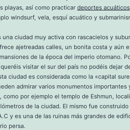
 playas, así como practicar
deportes acuáticos
plo windsurf, vela, esquí acuático y submarini
s una ciudad muy activa con rascacielos y subur
ofrece ajetreadas calles, un bonita costa y aún e
mansiones de la época del imperio otomano. Po
 queréis visitar el sur del país no podéis dejar de
sta ciudad es considerada como la «capital sur
pueden admirar varios monumentos importantes
, como por ejemplo el templo de Eshmun, local
ilómetros de la ciudad. El mismo fue construido
 A.C y es una de las ruinas más grandes de edif
rio persa.