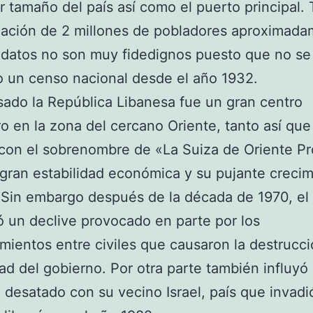
 tamaño del país así como el puerto principal. 
ación de 2 millones de pobladores aproximada
 datos no son muy fidedignos puesto que no se
o un censo nacional desde el año 1932.
sado la República Libanesa fue un gran centro
ro en la zona del cercano Oriente, tanto así que
con el sobrenombre de «La Suiza de Oriente P
gran estabilidad económica y su pujante crecim
 Sin embargo después de la década de 1970, el 
un declive provocado en parte por los
mientos entre civiles que causaron la destrucci
dad del gobierno. Por otra parte también influyó 
o desatado con su vecino Israel, país que invadi