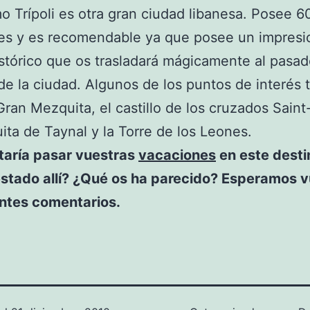
mo Trípoli es otra gran ciudad libanesa. Posee 
tes y es recomendable ya que posee un impresi
stórico que os trasladará mágicamente al pasa
de la ciudad. Algunos de los puntos de interés t
Gran Mezquita, el castillo de los cruzados Saint-
ita de Taynal y la Torre de los Leones.
taría pasar vuestras
vacaciones
en este desti
estado allí? ¿Qué os ha parecido? Esperamos v
antes comentarios.