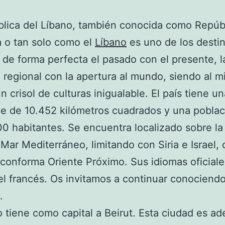
lica del Líbano, también conocida como Repúb
 o tan solo como el
Líbano
es uno de los desti
de forma perfecta el pasado con el presente, l
n regional con la apertura al mundo, siendo al 
n crisol de culturas inigualable. El país tiene un
ie de 10.452 kilómetros cuadrados y una pobla
0 habitantes. Se encuentra localizado sobre la
 Mar Mediterráneo, limitando con Siria e Israel,
conforma Oriente Próximo. Sus idiomas oficiale
el francés. Os invitamos a continuar conociend
.
o tiene como capital a Beirut. Esta ciudad es ad