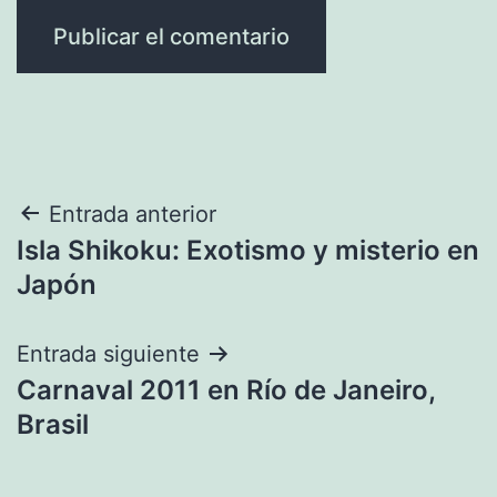
Navegación
Entrada anterior
Isla Shikoku: Exotismo y misterio en
de
Japón
entradas
Entrada siguiente
Carnaval 2011 en Río de Janeiro,
Brasil