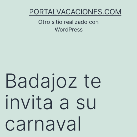
Saltar
PORTALVACACIONES.COM
al
Otro sitio realizado con
contenido
WordPress
Badajoz te
invita a su
carnaval