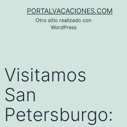
Saltar
PORTALVACACIONES.COM
al
Otro sitio realizado con
contenido
WordPress
Visitamos
San
Petersburgo: