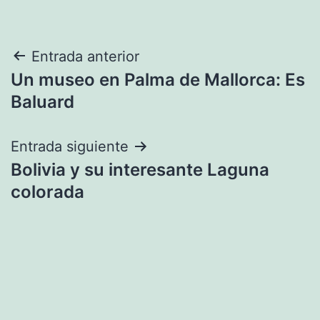
Navegación
Entrada anterior
Un museo en Palma de Mallorca: Es
de
Baluard
entradas
Entrada siguiente
Bolivia y su interesante Laguna
colorada