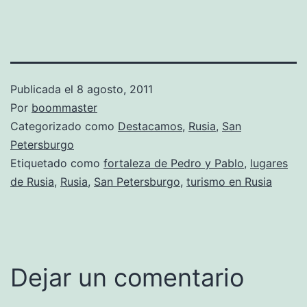
Publicada el
8 agosto, 2011
Por
boommaster
Categorizado como
Destacamos
,
Rusia
,
San
Petersburgo
Etiquetado como
fortaleza de Pedro y Pablo
,
lugares
de Rusia
,
Rusia
,
San Petersburgo
,
turismo en Rusia
Dejar un comentario