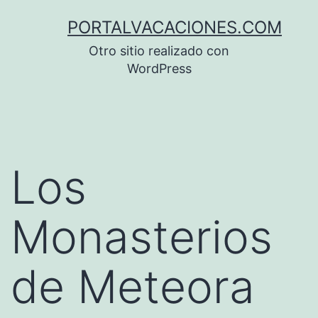
Saltar
PORTALVACACIONES.COM
al
Otro sitio realizado con
contenido
WordPress
Los
Monasterios
de Meteora