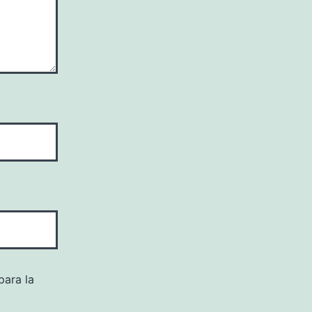
para la