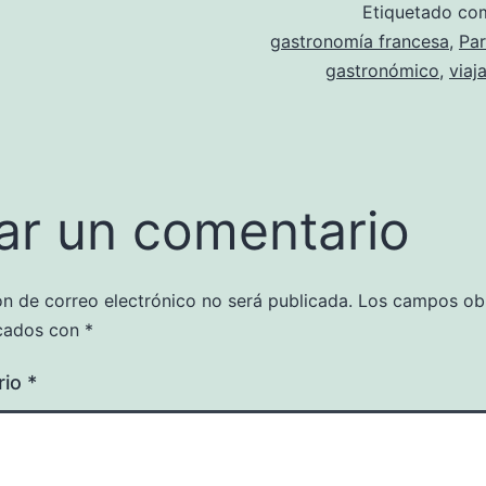
Etiquetado c
gastronomía francesa
,
Par
gastronómico
,
viaj
ar un comentario
ón de correo electrónico no será publicada.
Los campos obl
cados con
*
rio
*