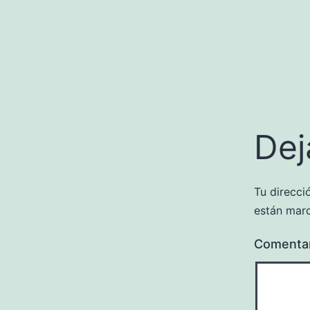
Dej
Tu direcci
están mar
Comenta