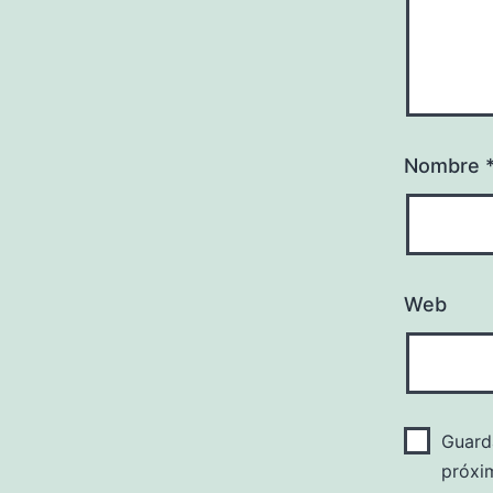
Nombre
Web
Guard
próxi