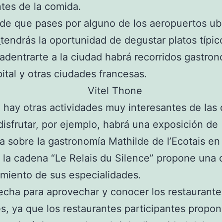
tes de la comida.
de que pases por alguno de los aeropuertos u
s
tendrás la oportunidad de degustar platos típic
adentrarte a la ciudad habrá recorridos gastro
pital y otras ciudades francesas.
hay otras actividades muy interesantes de las
isfrutar, por ejemplo, habrá una exposición de
ía sobre la gastronomía Mathilde de l’Ecotais en
la cadena “Le Relais du Silence” propone una 
miento de sus especialidades.
echa para aprovechar y conocer los restaurant
s, ya que los restaurantes participantes propo