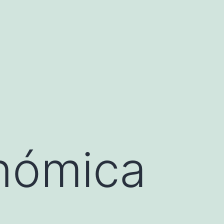
onómica