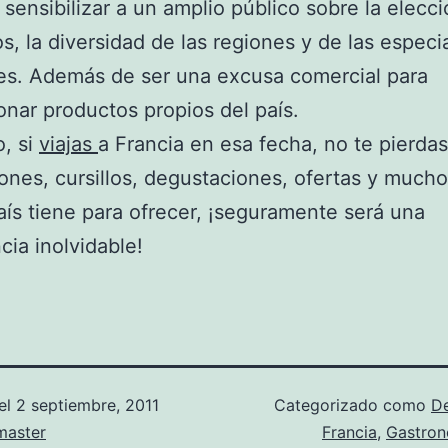
s sensibilizar a un amplio público sobre la elecc
s, la diversidad de las regiones y de las especi
es. Además de ser una excusa comercial para
nar productos propios del país.
o, si
viajas
a Francia en esa fecha, no te pierdas
ones, cursillos, degustaciones, ofertas y much
aís tiene para ofrecer, ¡seguramente será una
cia inolvidable!
el
2 septiembre, 2011
Categorizado como
D
aster
Francia
,
Gastron