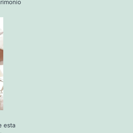
trimonio
e esta