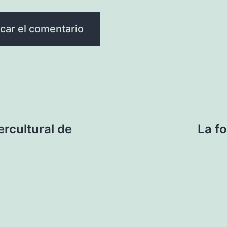
tercultural de
La f