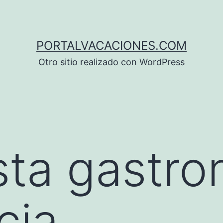
PORTALVACACIONES.COM
Otro sitio realizado con WordPress
sta gastr
cia