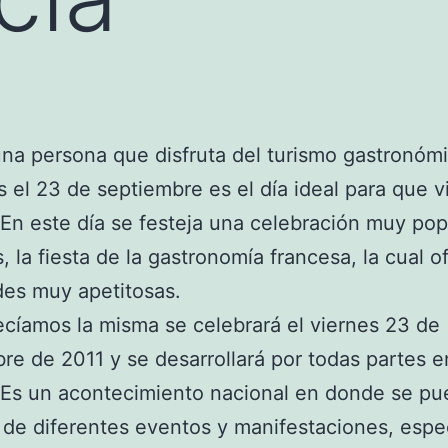
una persona que disfruta del turismo gastronóm
 el 23 de septiembre es el día ideal para que vi
 En este día se festeja una celebración muy pop
s, la fiesta de la gastronomía francesa, la cual o
des muy apetitosas.
íamos la misma se celebrará el viernes 23 de
re de 2011 y se desarrollará por todas partes e
 Es un acontecimiento nacional en donde se p
r de diferentes eventos y manifestaciones, espe