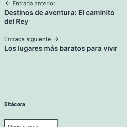
Navegación
Entrada anterior
Destinos de aventura: El caminito
de
del Rey
entradas
Entrada siguiente
Los lugares más baratos para vivir
Bitácora
Bitácora