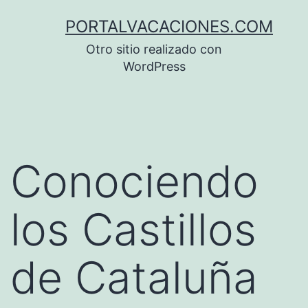
Saltar
PORTALVACACIONES.COM
al
Otro sitio realizado con
contenido
WordPress
Conociendo
los Castillos
de Cataluña