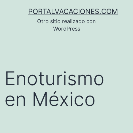
Saltar
PORTALVACACIONES.COM
al
Otro sitio realizado con
contenido
WordPress
Enoturismo
en México