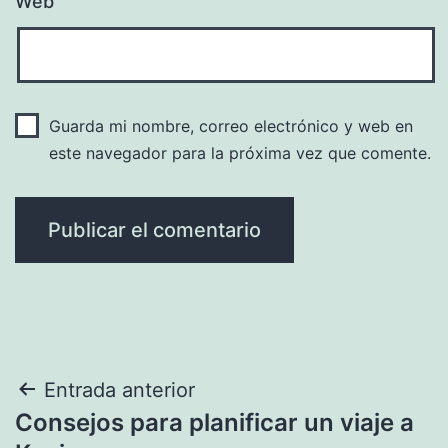
Web
Guarda mi nombre, correo electrónico y web en
este navegador para la próxima vez que comente.
Navegación
Entrada anterior
Consejos para planificar un viaje a
de