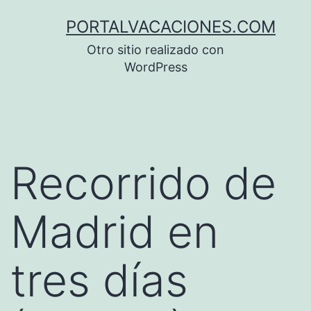
Saltar
PORTALVACACIONES.COM
al
Otro sitio realizado con
contenido
WordPress
Recorrido de
Madrid en
tres días