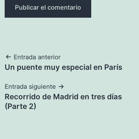
Navegación
Entrada anterior
Un puente muy especial en París
de
entradas
Entrada siguiente
Recorrido de Madrid en tres días
(Parte 2)