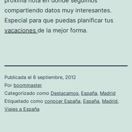
próxima nota en donde seguimos
compartiendo datos muy interesantes.
Especial para que puedas planificar tus
vacaciones
de la mejor forma.
Publicada el
8 septiembre, 2012
Por
boommaster
Categorizado como
Destacamos
,
España
,
Madrid
Etiquetado como
conocer España
,
España
,
Madrid
,
Viajes a España