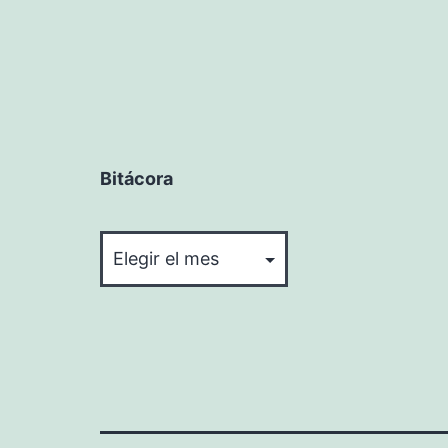
Bitácora
Bitácora