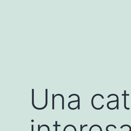
Saltar
al
contenido
Una cat
interes