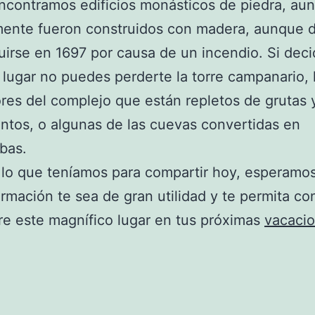
contramos edificios monásticos de piedra, au
mente fueron construidos con madera, aunque 
uirse en 1697 por causa de un incendio. Si dec
el lugar no puedes perderte la torre campanario, 
res del complejo que están repletos de grutas 
tos, o algunas de las cuevas convertidas en
bas.
 lo que teníamos para compartir hoy, esperamo
ormación te sea de gran utilidad y te permita co
e este magnífico lugar en tus próximas
vacaci