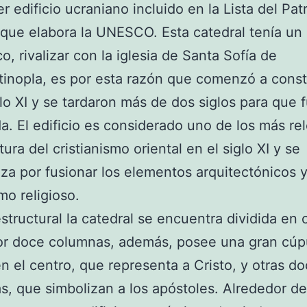
er edificio ucraniano incluido en la Lista del Pa
que elabora la UNESCO. Esta catedral tenía un 
o, rivalizar con la iglesia de Santa Sofía de
inopla, es por esta razón que comenzó a const
glo XI y se tardaron más de dos siglos para que 
a. El edificio es considerado uno de los más re
tura del cristianismo oriental en el siglo XI y se
iza por fusionar los elementos arquitectónicos y
mo religioso.
estructural la catedral se encuentra dividida en 
or doce columnas, además, posee una gran cúp
n el centro, que representa a Cristo, y otras d
, que simbolizan a los apóstoles. Alrededor de