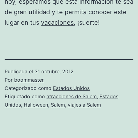
hoy, esperamos que esta información te sea
de gran utilidad y te permita conocer este
lugar en tus
vacaciones
, ¡suerte!
Publicada el
31 octubre, 2012
Por
boommaster
Categorizado como
Estados Unidos
Etiquetado como
atracciones de Salem
,
Estados
Unidos
,
Halloween
,
Salem
,
viajes a Salem