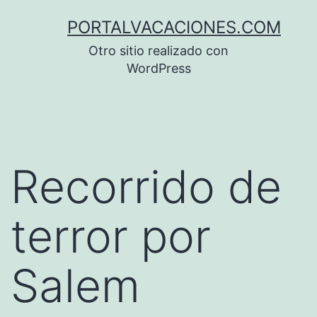
Saltar
PORTALVACACIONES.COM
al
Otro sitio realizado con
contenido
WordPress
Recorrido de
terror por
Salem