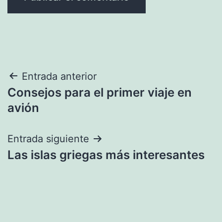
Navegación
Entrada anterior
Consejos para el primer viaje en
de
avión
entradas
Entrada siguiente
Las islas griegas más interesantes