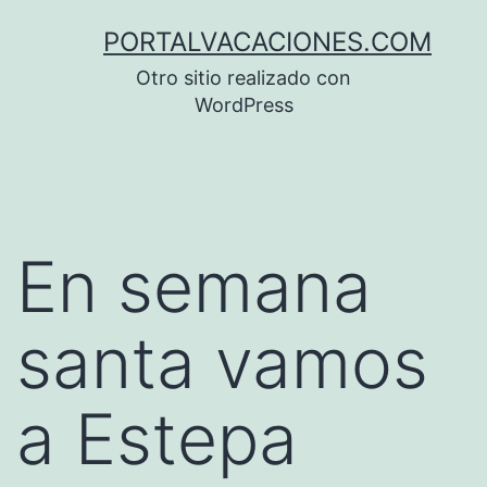
Saltar
PORTALVACACIONES.COM
al
Otro sitio realizado con
contenido
WordPress
En semana
santa vamos
a Estepa