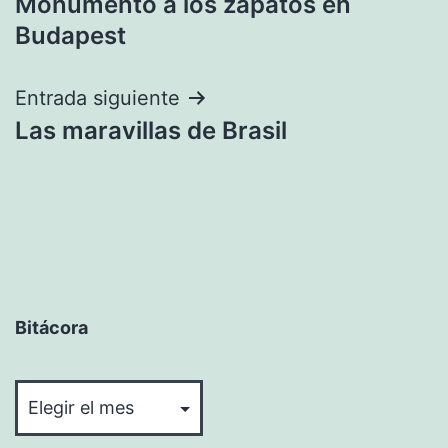
Monumento a los zapatos en
de
Budapest
entradas
Entrada siguiente
Las maravillas de Brasil
Bitácora
Bitácora