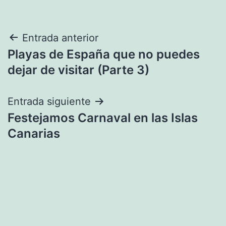
Navegación
Entrada anterior
Playas de España que no puedes
de
dejar de visitar (Parte 3)
entradas
Entrada siguiente
Festejamos Carnaval en las Islas
Canarias