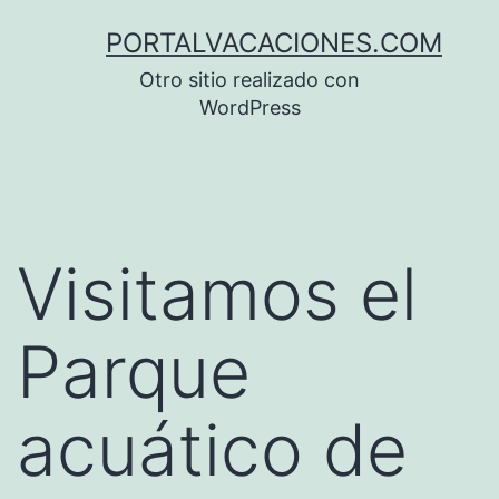
Saltar
PORTALVACACIONES.COM
al
Otro sitio realizado con
contenido
WordPress
Visitamos el
Parque
acuático de