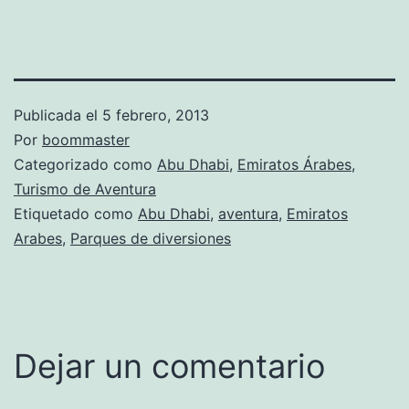
Publicada el
5 febrero, 2013
Por
boommaster
Categorizado como
Abu Dhabi
,
Emiratos Árabes
,
Turismo de Aventura
Etiquetado como
Abu Dhabi
,
aventura
,
Emiratos
Arabes
,
Parques de diversiones
Dejar un comentario