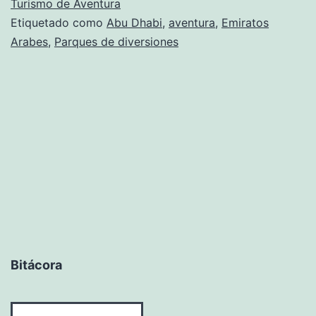
Turismo de Aventura
Etiquetado como
Abu Dhabi
,
aventura
,
Emiratos
Arabes
,
Parques de diversiones
Bitácora
Bitácora