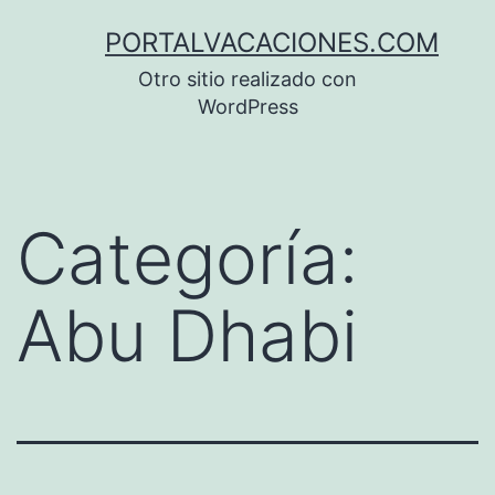
Saltar
PORTALVACACIONES.COM
al
Otro sitio realizado con
contenido
WordPress
Categoría:
Abu Dhabi