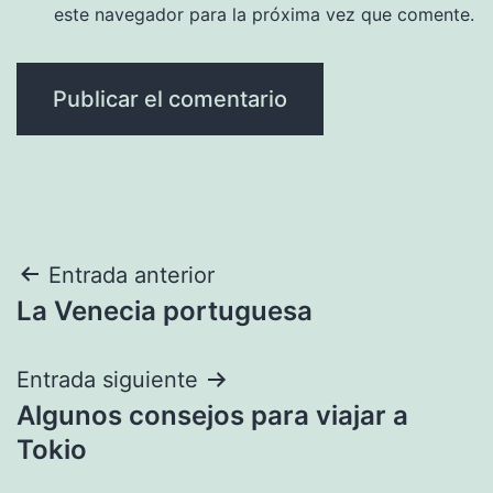
este navegador para la próxima vez que comente.
Navegación
Entrada anterior
La Venecia portuguesa
de
entradas
Entrada siguiente
Algunos consejos para viajar a
Tokio