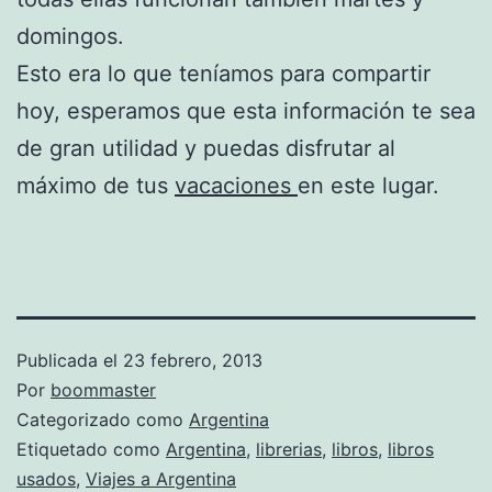
domingos.
Esto era lo que teníamos para compartir
hoy, esperamos que esta información te sea
de gran utilidad y puedas disfrutar al
máximo de tus
vacaciones
en este lugar.
Publicada el
23 febrero, 2013
Por
boommaster
Categorizado como
Argentina
Etiquetado como
Argentina
,
librerias
,
libros
,
libros
usados
,
Viajes a Argentina