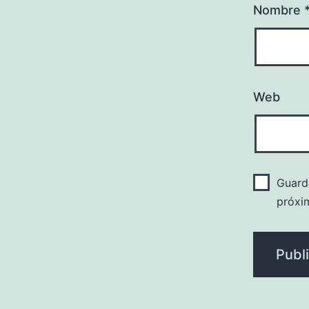
Nombre
Web
Guard
próxi