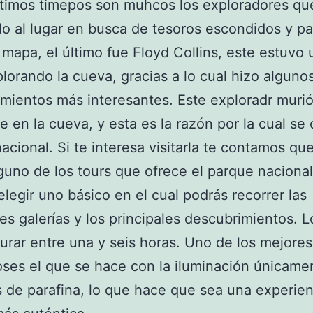
ltimos timepos son muhcos los exploradores qu
o al lugar en busca de tesoros escondidos y p
 mapa, el último fue Floyd Collins, este estuvo
lorando la cueva, gracias a lo cual hizo algunos
mientos más interesantes. Este exploradr murió
e en la cueva, y esta es la razón por la cual se 
acional. Si te interesa visitarla te contamos q
lguno de los tours que ofrece el parque nacional
legir uno básico en el cual podrás recorrer las
les galerías y los principales descubrimientos. L
urar entre una y seis horas. Uno de los mejores
oses el que se hace con la iluminación únicame
 de parafina, lo que hace que sea una experien