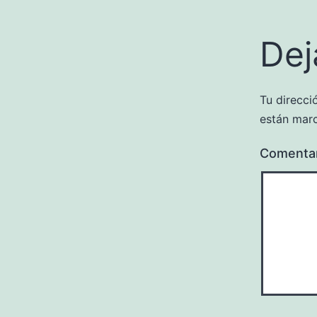
Dej
Tu direcci
están mar
Comenta