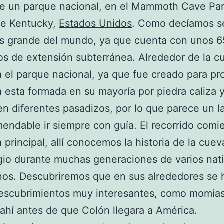
e un parque nacional, en el Mammoth Cave Par
de Kentucky,
Estados Unidos
. Como decíamos se
ás grande del mundo, ya que cuenta con unos 
os de extensión subterránea. Alrededor de la c
 el parque nacional, ya que fue creado para pro
 esta formada en su mayoría por piedra caliza 
en diferentes pasadizos, por lo que parece un l
endable ir siempre con guía. El recorrido comi
a principal, allí conocemos la historia de la cuev
gio durante muchas generaciones de varios nat
nos. Descubriremos que en sus alrededores se 
escubrimientos muy interesantes, como momia
ahí antes de que Colón llegara a América.