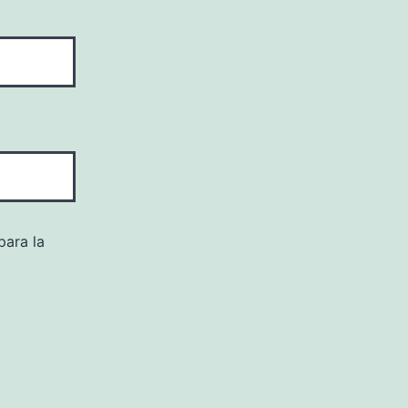
para la