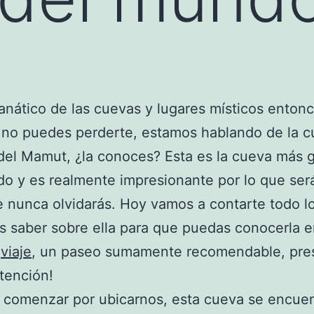
fanático de las cuevas y lugares místicos enton
 no puedes perderte, estamos hablando de la 
del Mamut, ¿la conoces? Esta es la cueva más 
o y es realmente impresionante por lo que ser
e nunca olvidarás. Hoy vamos a contarte todo l
s saber sobre ella para que puedas conocerla e
o
viaje
, un paseo sumamente recomendable, pre
tención!
 comenzar por ubicarnos, esta cueva se encuen