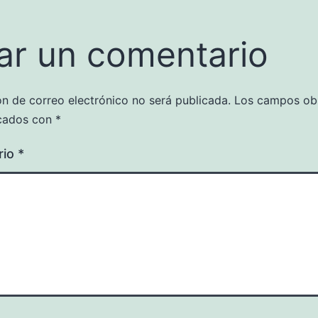
ar un comentario
ón de correo electrónico no será publicada.
Los campos obl
cados con
*
rio
*