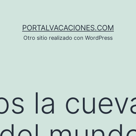
PORTALVACACIONES.COM
Otro sitio realizado con WordPress
os la cue
 del mund