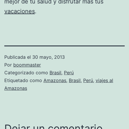
mejor de tu salud y disfrutar más tus
vacaciones
.
Publicada el
30 mayo, 2013
Por
boommaster
Categorizado como
Brasil
,
Perú
Etiquetado como
Amazonas
,
Brasil
,
Perú
,
viajes al
Amazonas
Dejar un comentario