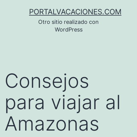
Saltar
PORTALVACACIONES.COM
al
Otro sitio realizado con
contenido
WordPress
Consejos
para viajar al
Amazonas