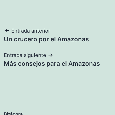
Navegación
Entrada anterior
Un crucero por el Amazonas
de
entradas
Entrada siguiente
Más consejos para el Amazonas
Bitácora