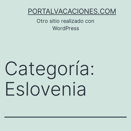
Saltar
PORTALVACACIONES.COM
al
Otro sitio realizado con
contenido
WordPress
Categoría:
Eslovenia