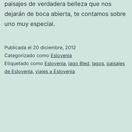
paisajes de verdadera belleza que nos
dejarán de boca abierta, te contamos sobre
uno muy especial.
Publicada el
20 diciembre, 2012
Categorizado como
Eslovenia
Etiquetado como
Eslovenia
,
lago Bled
,
lagos
,
paisajes
de Eslovenia
,
viajes a Eslovenia