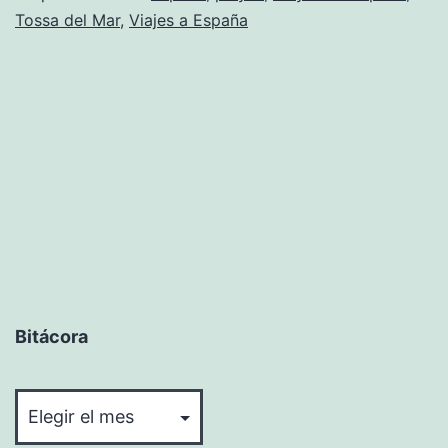
Tossa del Mar
,
Viajes a España
Bitácora
Bitácora