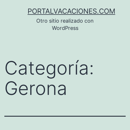
Saltar
PORTALVACACIONES.COM
al
Otro sitio realizado con
contenido
WordPress
Categoría:
Gerona