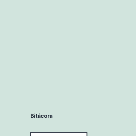
Bitácora
Bitácora