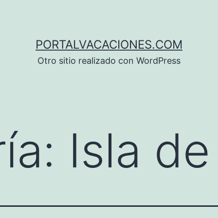
PORTALVACACIONES.COM
Otro sitio realizado con WordPress
ía:
Isla d