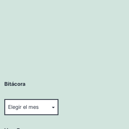
Bitácora
Bitácora