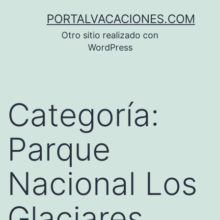
Saltar
PORTALVACACIONES.COM
al
Otro sitio realizado con
contenido
WordPress
Categoría:
Parque
Nacional Los
Glaciares