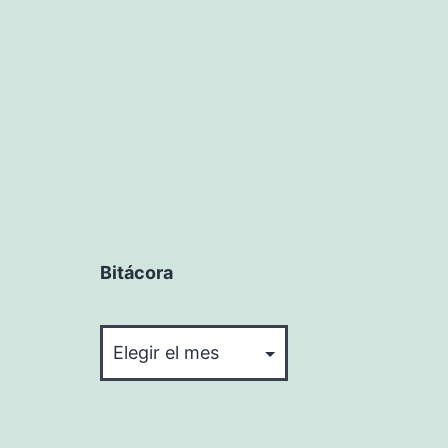
Bitácora
Bitácora