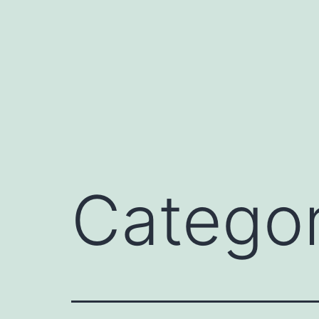
Saltar
al
contenido
Categor