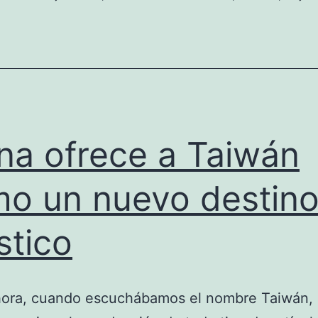
na ofrece a Taiwán
o un nuevo destin
ístico
hora, cuando escuchábamos el nombre Taiwán, 