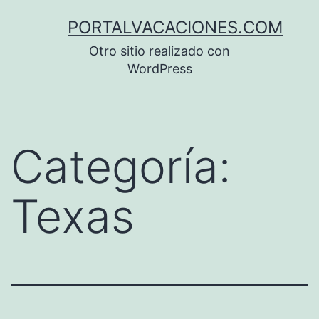
Saltar
PORTALVACACIONES.COM
al
Otro sitio realizado con
contenido
WordPress
Categoría:
Texas