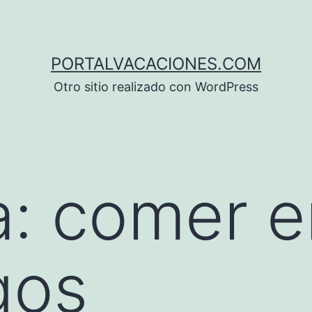
PORTALVACACIONES.COM
Otro sitio realizado con WordPress
a:
comer e
gos