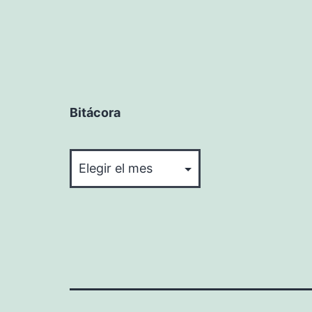
Bitácora
Bitácora