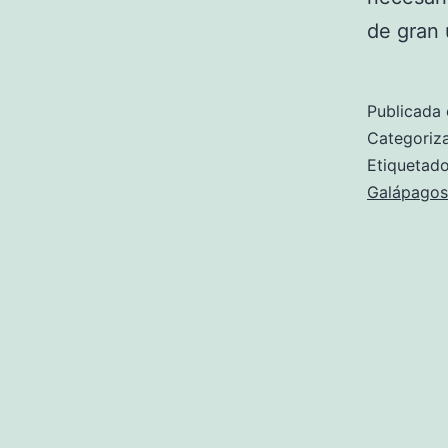
de gran u
Publicada 
Categori
Etiqueta
Galápagos