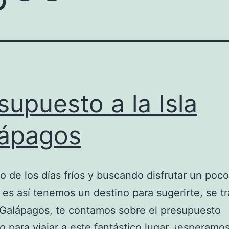
supuesto a la Isla
ápagos
 de los días fríos y buscando disfrutar un poc
i es así tenemos un destino para sugerirte, se t
s Galápagos, te contamos sobre el presupuesto
o para viajar a este fantástico lugar, ¡esperamo