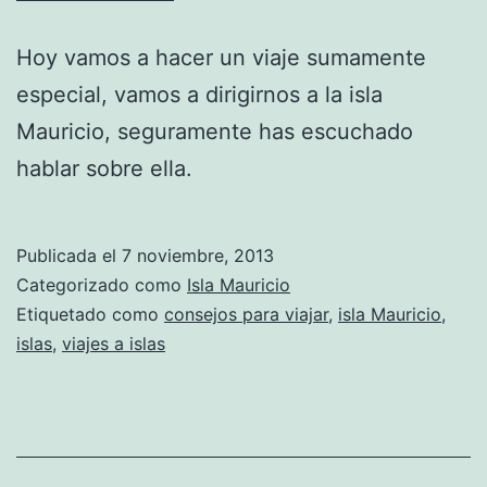
Hoy vamos a hacer un viaje sumamente
especial, vamos a dirigirnos a la isla
Mauricio, seguramente has escuchado
hablar sobre ella.
Publicada el
7 noviembre, 2013
Categorizado como
Isla Mauricio
Etiquetado como
consejos para viajar
,
isla Mauricio
,
islas
,
viajes a islas