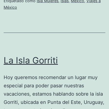
Etiquetado como
Isla Mujeres
,
islas
,
México
,
Viajes a
México
La Isla Gorriti
Hoy queremos recomendar un lugar muy
especial para poder pasar nuestras
vacaciones, estamos hablando sobre la isla
Gorriti, ubicada en Punta del Este, Uruguay,