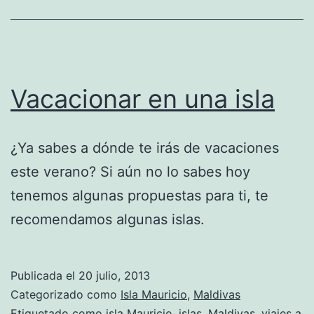
Vacacionar en una isla
¿Ya sabes a dónde te irás de vacaciones
este verano? Si aún no lo sabes hoy
tenemos algunas propuestas para ti, te
recomendamos algunas islas.
Publicada el
20 julio, 2013
Categorizado como
Isla Mauricio
,
Maldivas
Etiquetado como
isla Mauricio
,
islas
,
Maldivas
,
viajes a