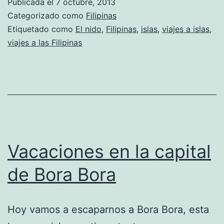
Publicada el
7 octubre, 2013
Categorizado como
Filipinas
Etiquetado como
El nido
,
Filipinas
,
islas
,
viajes a islas
,
viajes a las Filipinas
Vacaciones en la capital
de Bora Bora
Hoy vamos a escaparnos a Bora Bora, esta