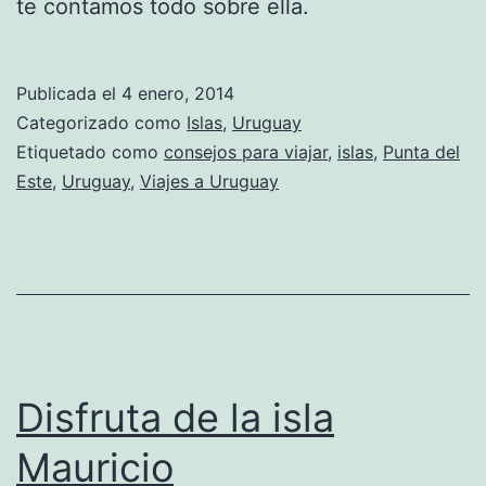
te contamos todo sobre ella.
Publicada el
4 enero, 2014
Categorizado como
Islas
,
Uruguay
Etiquetado como
consejos para viajar
,
islas
,
Punta del
Este
,
Uruguay
,
Viajes a Uruguay
Disfruta de la isla
Mauricio