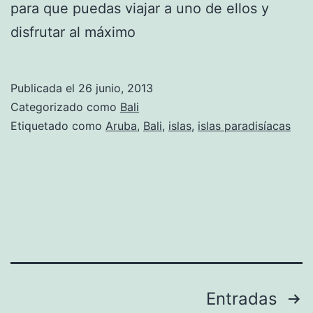
para que puedas viajar a uno de ellos y
disfrutar al máximo
Publicada el
26 junio, 2013
Categorizado como
Bali
Etiquetado como
Aruba
,
Bali
,
islas
,
islas paradisíacas
Paginación
Entradas