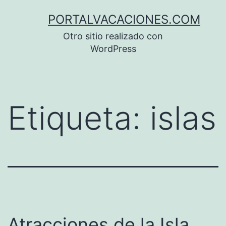
Saltar
PORTALVACACIONES.COM
al
Otro sitio realizado con
contenido
WordPress
Etiqueta:
islas
Atracciones de la Isla