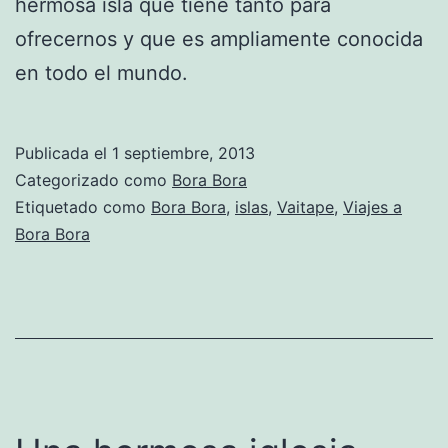
hermosa isla que tiene tanto para
ofrecernos y que es ampliamente conocida
en todo el mundo.
Publicada el
1 septiembre, 2013
Categorizado como
Bora Bora
Etiquetado como
Bora Bora
,
islas
,
Vaitape
,
Viajes a
Bora Bora