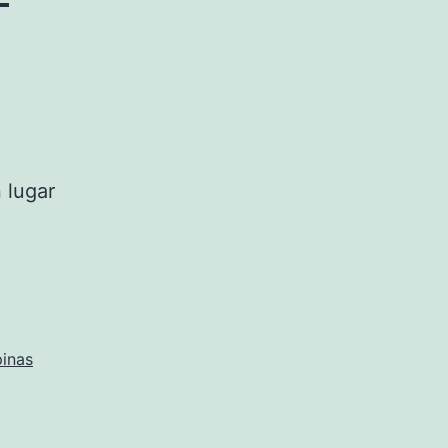
 lugar
pinas