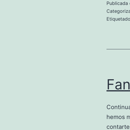
Publicada 
Categori
Etiqueta
Fan
Continua
hemos m
contarte