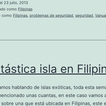
el
23 julio, 2013
zado como
Filipinas
do como
Filipinas
,
problemas de seguridad
,
seguridad
,
Vanua
tástica isla en Filipi
mos hablando de islas exóticas, toda esta se
encionado unas cuantas, en este caso vamos 
 sobre una que está ubicada en Filipinas, este 