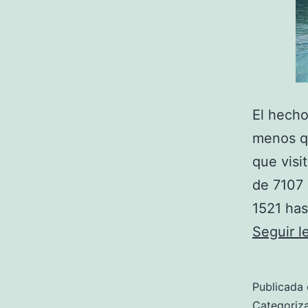
El hecho
menos qu
que visi
de 7107 
1521 has
Seguir 
Publicada 
Categori