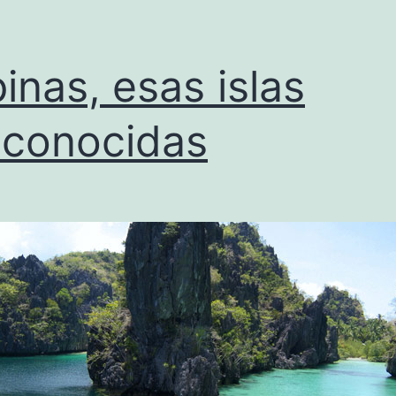
ipinas, esas islas
conocidas