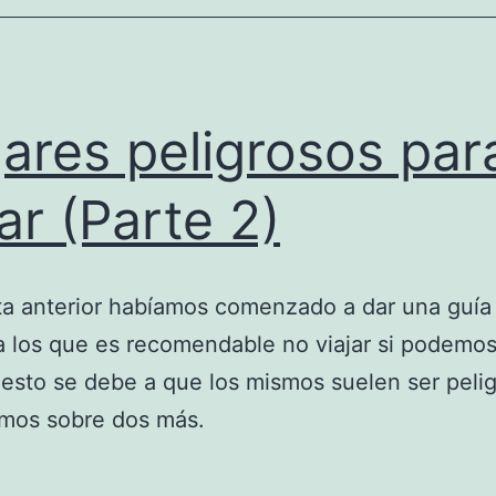
ares peligrosos par
jar (Parte 2)
ta anterior habíamos comenzado a dar una guía
a los que es recomendable no viajar si podemo
, esto se debe a que los mismos suelen ser peli
amos sobre dos más.