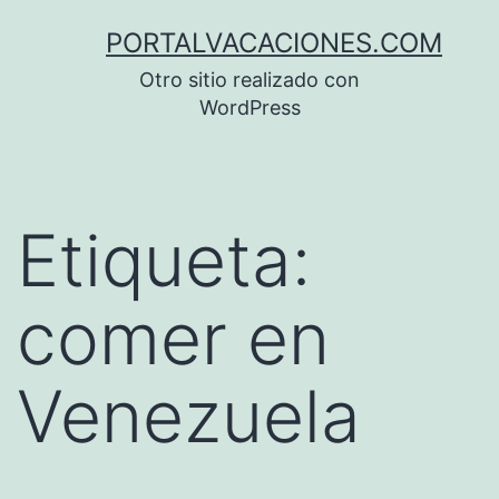
Saltar
PORTALVACACIONES.COM
al
Otro sitio realizado con
contenido
WordPress
Etiqueta:
comer en
Venezuela