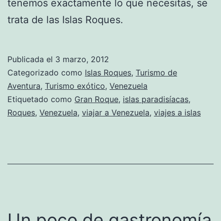
tenemos exactamente lo que necesitas, se
trata de las Islas Roques.
Publicada el
3 marzo, 2012
Categorizado como
Islas Roques
,
Turismo de
Aventura
,
Turismo exótico
,
Venezuela
Etiquetado como
Gran Roque
,
islas paradisíacas
,
Roques
,
Venezuela
,
viajar a Venezuela
,
viajes a islas
Un poco de gastronomía