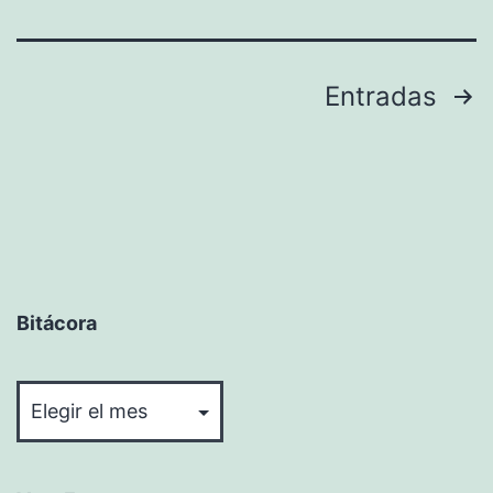
Paginación
Entradas
de
entradas
Bitácora
Bitácora