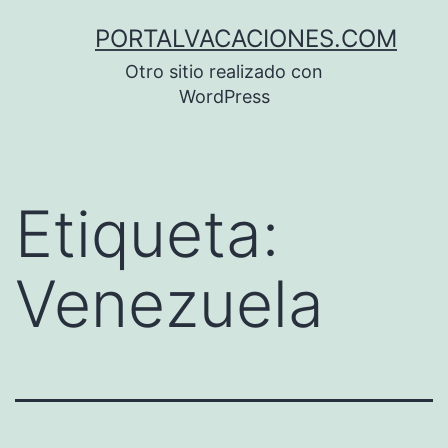
Saltar
PORTALVACACIONES.COM
al
Otro sitio realizado con
contenido
WordPress
Etiqueta:
Venezuela