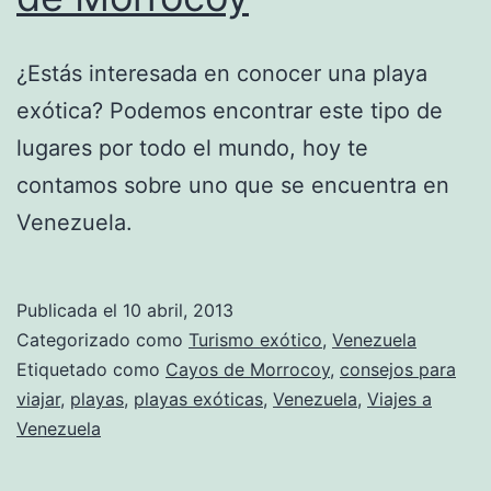
¿Estás interesada en conocer una playa
exótica? Podemos encontrar este tipo de
lugares por todo el mundo, hoy te
contamos sobre uno que se encuentra en
Venezuela.
Publicada el
10 abril, 2013
Categorizado como
Turismo exótico
,
Venezuela
Etiquetado como
Cayos de Morrocoy
,
consejos para
viajar
,
playas
,
playas exóticas
,
Venezuela
,
Viajes a
Venezuela