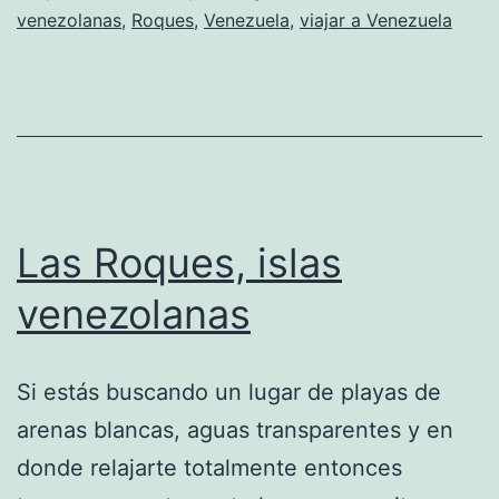
venezolanas
,
Roques
,
Venezuela
,
viajar a Venezuela
Las Roques, islas
venezolanas
Si estás buscando un lugar de playas de
arenas blancas, aguas transparentes y en
donde relajarte totalmente entonces