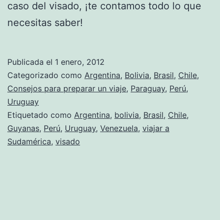
caso del visado, ¡te contamos todo lo que
necesitas saber!
Publicada el
1 enero, 2012
Categorizado como
Argentina
,
Bolivia
,
Brasil
,
Chile
,
Consejos para preparar un viaje
,
Paraguay
,
Perú
,
Uruguay
Etiquetado como
Argentina
,
bolivia
,
Brasil
,
Chile
,
Guyanas
,
Perú
,
Uruguay
,
Venezuela
,
viajar a
Sudamérica
,
visado