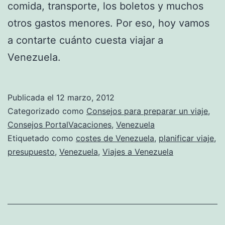
comida, transporte, los boletos y muchos
otros gastos menores. Por eso, hoy vamos
a contarte cuánto cuesta viajar a
Venezuela.
Publicada el
12 marzo, 2012
Categorizado como
Consejos para preparar un viaje
,
Consejos PortalVacaciones
,
Venezuela
Etiquetado como
costes de Venezuela
,
planificar viaje
,
presupuesto
,
Venezuela
,
Viajes a Venezuela