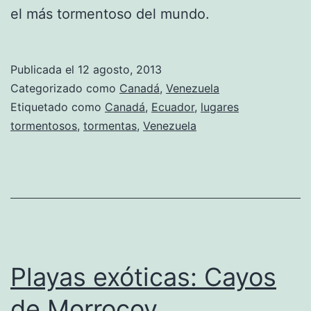
el más tormentoso del mundo.
Publicada el
12 agosto, 2013
Categorizado como
Canadá
,
Venezuela
Etiquetado como
Canadá
,
Ecuador
,
lugares
tormentosos
,
tormentas
,
Venezuela
Playas exóticas: Cayos
de Morrocoy