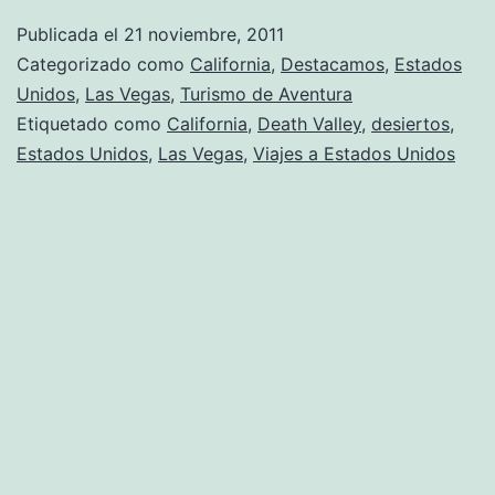
Publicada el
21 noviembre, 2011
Categorizado como
California
,
Destacamos
,
Estados
Unidos
,
Las Vegas
,
Turismo de Aventura
Etiquetado como
California
,
Death Valley
,
desiertos
,
Estados Unidos
,
Las Vegas
,
Viajes a Estados Unidos