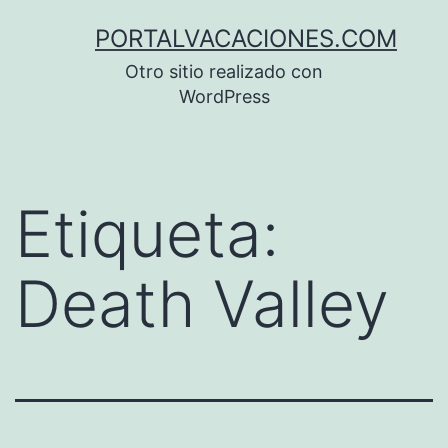
Saltar
PORTALVACACIONES.COM
al
Otro sitio realizado con
contenido
WordPress
Etiqueta:
Death Valley