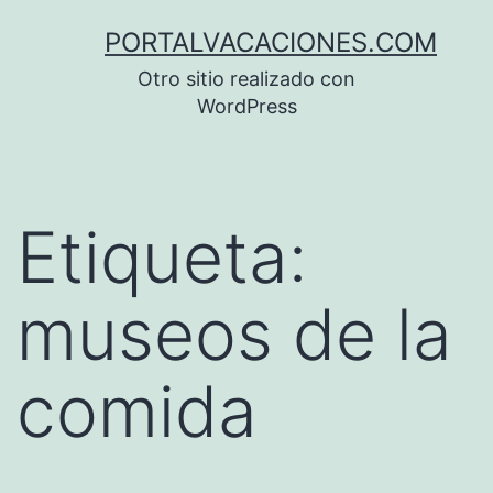
Saltar
PORTALVACACIONES.COM
al
Otro sitio realizado con
contenido
WordPress
Etiqueta:
museos de la
comida