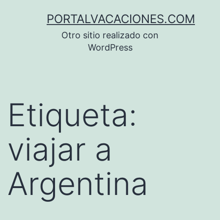
Saltar
PORTALVACACIONES.COM
al
Otro sitio realizado con
contenido
WordPress
Etiqueta:
viajar a
Argentina