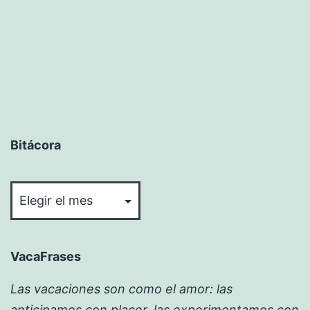
Bitácora
Bitácora
VacaFrases
Las vacaciones son como el amor: las
anticipamos con placer, las experimentamos con