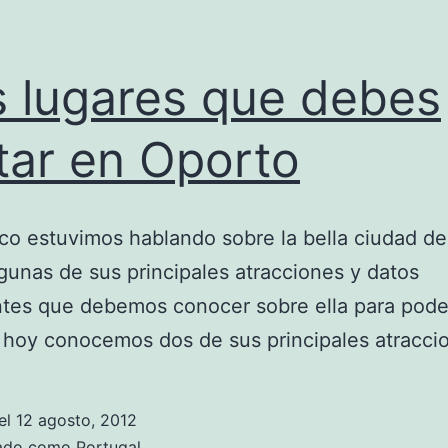
 lugares que debes
itar en Oporto
o estuvimos hablando sobre la bella ciudad de
gunas de sus principales atracciones y datos
ntes que debemos conocer sobre ella para pode
a, hoy conocemos dos de sus principales atracci
el
12 agosto, 2012
zado como
Portugal