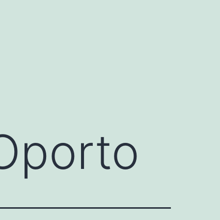
 Oporto