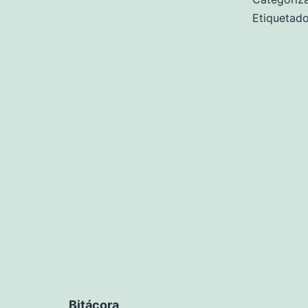
Etiqueta
Bitácora