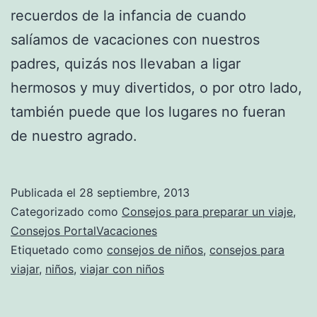
recuerdos de la infancia de cuando
salíamos de vacaciones con nuestros
padres, quizás nos llevaban a ligar
hermosos y muy divertidos, o por otro lado,
también puede que los lugares no fueran
de nuestro agrado.
Publicada el
28 septiembre, 2013
Categorizado como
Consejos para preparar un viaje
,
Consejos PortalVacaciones
Etiquetado como
consejos de niños
,
consejos para
viajar
,
niños
,
viajar con niños