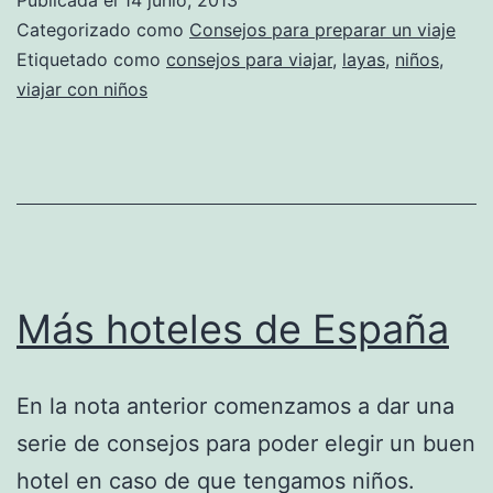
Categorizado como
Consejos para preparar un viaje
Etiquetado como
consejos para viajar
,
layas
,
niños
,
viajar con niños
Más hoteles de España
En la nota anterior comenzamos a dar una
serie de consejos para poder elegir un buen
hotel en caso de que tengamos niños.