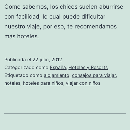
Como sabemos, los chicos suelen aburrirse
con facilidad, lo cual puede dificultar
nuestro viaje, por eso, te recomendamos
más hoteles.
Publicada el
22 julio, 2012
Categorizado como
España
,
Hoteles y Resorts
Etiquetado como
alojamiento
,
consejos para viajar
,
hoteles
,
hoteles para niños
,
viajar con niños