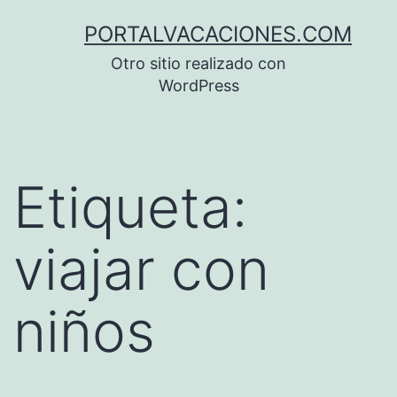
Saltar
PORTALVACACIONES.COM
al
Otro sitio realizado con
contenido
WordPress
Etiqueta:
viajar con
niños