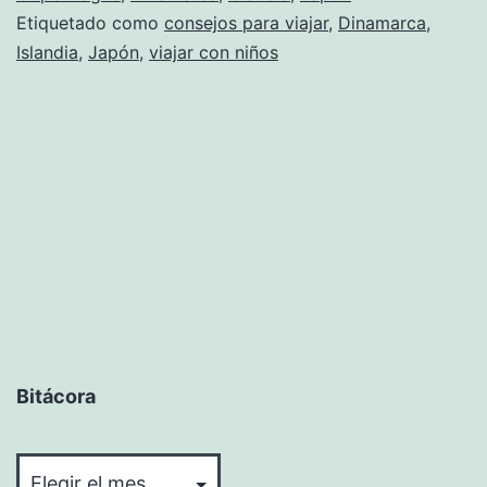
Etiquetado como
consejos para viajar
,
Dinamarca
,
Islandia
,
Japón
,
viajar con niños
Bitácora
Bitácora