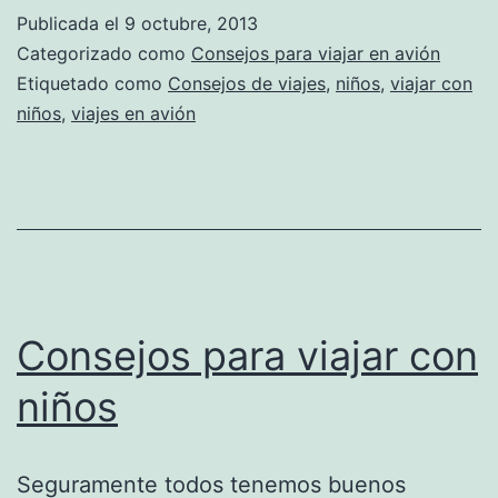
Publicada el
9 octubre, 2013
Categorizado como
Consejos para viajar en avión
Etiquetado como
Consejos de viajes
,
niños
,
viajar con
niños
,
viajes en avión
Consejos para viajar con
niños
Seguramente todos tenemos buenos