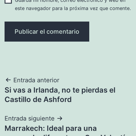
este navegador para la próxima vez que comente.
Navegación
Entrada anterior
Si vas a Irlanda, no te pierdas el
de
Castillo de Ashford
entradas
Entrada siguiente
Marrakech: Ideal para una