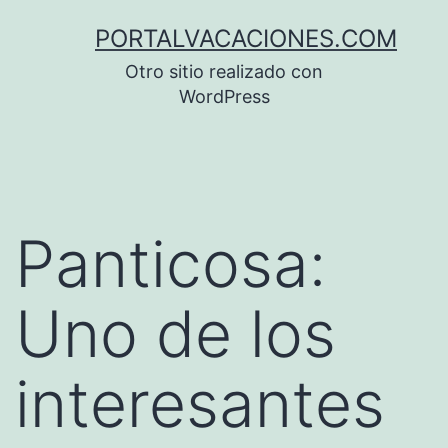
Saltar
PORTALVACACIONES.COM
al
Otro sitio realizado con
contenido
WordPress
Panticosa:
Uno de los
interesantes