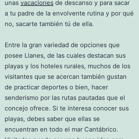
unas
vacaciones
de descanso y para sacar
a tu padre de la envolvente rutina y por qué
no, sacarte también tú de ella.
Entre la gran variedad de opciones que
posee Llanes, de las cuales destacan sus
playas y los hoteles rurales, muchos de los
visitantes que se acercan también gustan
de practicar deportes o bien, hacer
senderismo por las rutas pautadas que el
concejo ofrece. Si te interesa conocer sus
playas, debes saber que ellas se
encuentran en todo el mar Cantábrico.