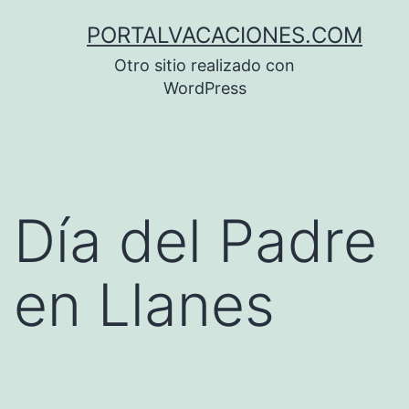
Saltar
PORTALVACACIONES.COM
al
Otro sitio realizado con
contenido
WordPress
Día del Padre
en Llanes