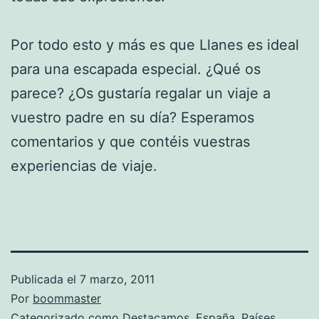
Por todo esto y más es que Llanes es ideal
para una escapada especial. ¿Qué os
parece? ¿Os gustaría regalar un viaje a
vuestro padre en su día? Esperamos
comentarios y que contéis vuestras
experiencias de viaje.
Publicada el
7 marzo, 2011
Por
boommaster
Categorizado como
Destacamos
,
España
,
Países