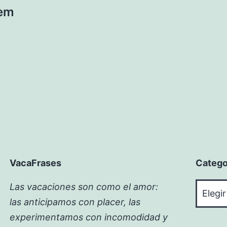
lem
VacaFrases
Catego
Catego
Las vacaciones son como el amor:
las anticipamos con placer, las
experimentamos con incomodidad y