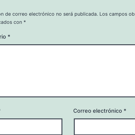
ón de correo electrónico no será publicada.
Los campos obl
cados con
*
rio
*
*
Correo electrónico
*