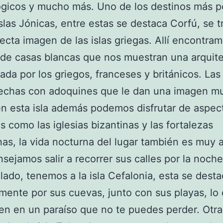
gicos y mucho más. Uno de los destinos más p
Islas Jónicas, entre estas se destaca Corfú, se t
ecta imagen de las islas griegas. Allí encontra
de casas blancas que nos muestran una arquit
iada por los griegos, franceses y británicos. Las
rechas con adoquines que le dan una imagen m
en esta isla además podemos disfrutar de aspec
es como las iglesias bizantinas y las fortalezas
as, la vida nocturna del lugar también es muy a
nsejamos salir a recorrer sus calles por la noche
 lado, tenemos a la isla Cefalonia, esta se dest
mente por sus cuevas, junto con sus playas, lo 
en en un paraíso que no te puedes perder. Otra