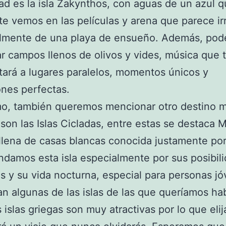
dad es la isla Zakynthos, con aguas de un azul 
e vemos en las películas y arena que parece irr
ealmente de una playa de ensueño. Además, po
r campos llenos de olivos y vides, música que 
tará a lugares paralelos, momentos únicos y
nes perfectas.
mo, también queremos mencionar otro destino 
 son las Islas Cicladas, entre estas se destaca
 llena de casas blancas conocida justamente por
amos esta isla especialmente por sus posibil
es y su vida nocturna, especial para personas j
an algunas de las islas de las que queríamos hab
s islas griegas son muy atractivas por lo que elij