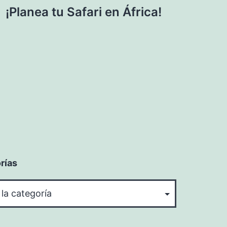
¡Planea tu Safari en África!
rías
rías