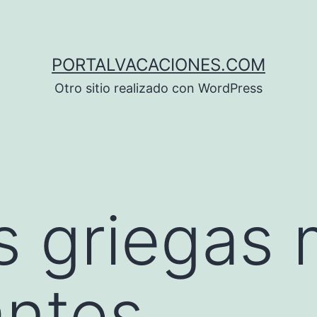
PORTALVACACIONES.COM
Otro sitio realizado con WordPress
as griegas
antes