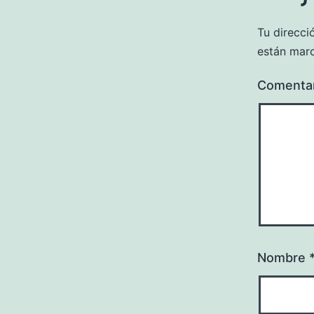
Tu direcci
están mar
Comenta
Nombre